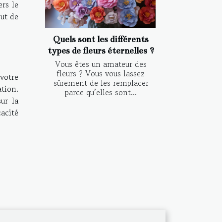
ers le
out de
Quels sont les différents
types de fleurs éternelles ?
Vous êtes un amateur des
fleurs ? Vous vous lassez
votre
sûrement de les remplacer
ation.
parce qu’elles sont...
sur la
cacité