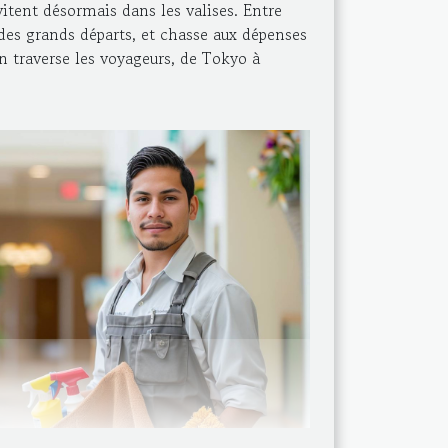
vitent désormais dans les valises. Entre
e des grands départs, et chasse aux dépenses
n traverse les voyageurs, de Tokyo à