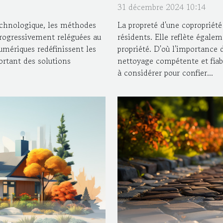
31 décembre 2024 10:14
chnologique, les méthodes
La propreté d'une copropriét
rogressivement reléguées au
résidents. Elle reflète égalem
umériques redéfinissent les
propriété. D'où l'importance 
ortant des solutions
nettoyage compétente et fiabl
à considérer pour confier...