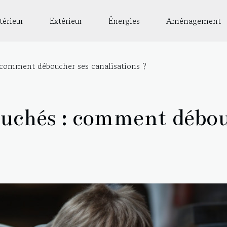
térieur
Extérieur
Énergies
Aménagement
: comment déboucher ses canalisations ?
ouchés : comment débou