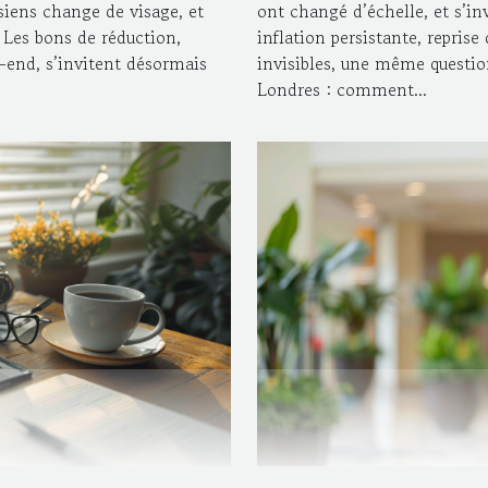
isiens change de visage, et
ont changé d’échelle, et s’in
. Les bons de réduction,
inflation persistante, repris
end, s’invitent désormais
invisibles, une même questio
Londres : comment...