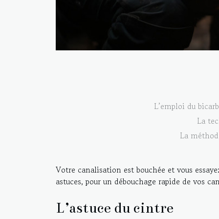
L’emploi du bicarb
La tec
La méthode
Votre canalisation est bouchée et vous essayez
astuces, pour un débouchage rapide de vos can
L’astuce du cintre