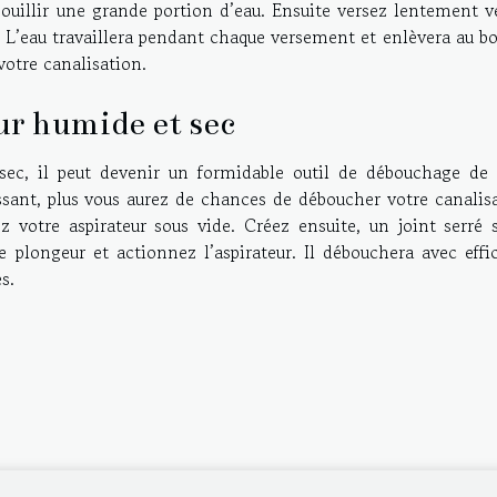
bouillir une grande portion d’eau. Ensuite versez lentement v
. L’eau travaillera pendant chaque versement et enlèvera au b
votre canalisation.
ur humide et sec
sec, il peut devenir un formidable outil de débouchage de 
issant, plus vous aurez de chances de déboucher votre canalis
z votre aspirateur sous vide. Créez ensuite, un joint serré 
e plongeur et actionnez l’aspirateur. Il débouchera avec effi
s.