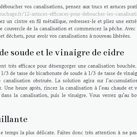
déboucher vos canalisations, pensez aux trucs et astuces prat
ouchage.fr/12-astuces-efficaces-pour-deboucher-les-canalisat
z un cintre en fil métallique, redressez-le et pliez une extr
 le couvercle de la canalisation et commencez la pêche. Avec
 et déchets, pour avoir vos canalisations à nouveau libérées.
e soude et le vinaigre de cidre
nt très efficace pour désengorger une canalisation bouchée.
 1/3 de tasse de bicarbonate de soude à 1/3 de tasse de vinai
e canalisation obstruée. La solution agira sur l’accumulatio
r. Une heure après, rincez la canalisation à l’eau chaude et 
dans la canalisation, puis le vinaigre. Vous verrez qu’au bo
illante
e temps la plus délicate. Faites donc très attention à ne pas