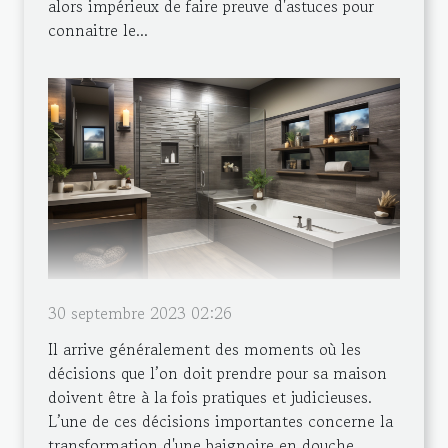
alors impérieux de faire preuve d'astuces pour
connaitre le...
30 septembre 2023 02:26
Il arrive généralement des moments où les
décisions que l’on doit prendre pour sa maison
doivent être à la fois pratiques et judicieuses.
L’une de ces décisions importantes concerne la
transformation d'une baignoire en douche.