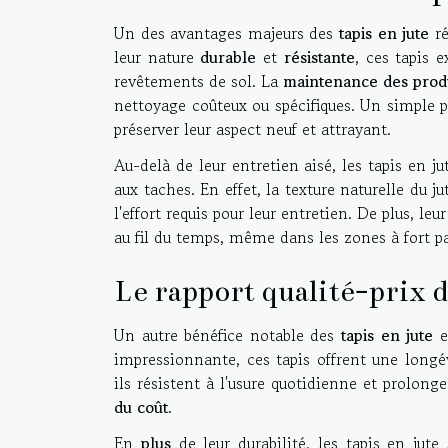
Un des avantages majeurs des
tapis en jute
ré
leur nature
durable
et
résistante
, ces tapis 
revêtements de sol. La
maintenance des prod
nettoyage coûteux ou spécifiques. Un simple p
préserver leur aspect neuf et attrayant.
Au-delà de leur entretien aisé, les tapis en j
aux taches. En effet, la texture naturelle du 
l'effort requis pour leur entretien. De plus, le
au fil du temps, même dans les zones à fort pas
Le rapport qualité-prix d
Un autre bénéfice notable des
tapis en jute
e
impressionnante, ces tapis offrent une longév
ils résistent à l'usure quotidienne et prolonge
du coût
.
En
plus
de leur durabilité, les tapis en ju