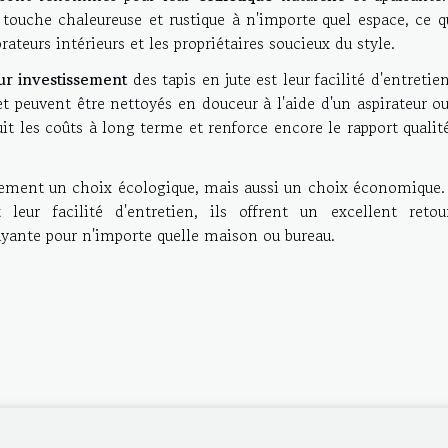
 touche chaleureuse et rustique à n'importe quel espace, ce q
ateurs intérieurs et les propriétaires soucieux du style.
ur investissement
des tapis en jute est leur facilité d'entretie
et peuvent être nettoyés en douceur à l'aide d'un aspirateur o
uit les coûts à long terme et renforce encore le rapport qualit
eulement un choix écologique, mais aussi un choix économique.
t leur facilité d'entretien, ils offrent un excellent retou
rayante pour n'importe quelle maison ou bureau.