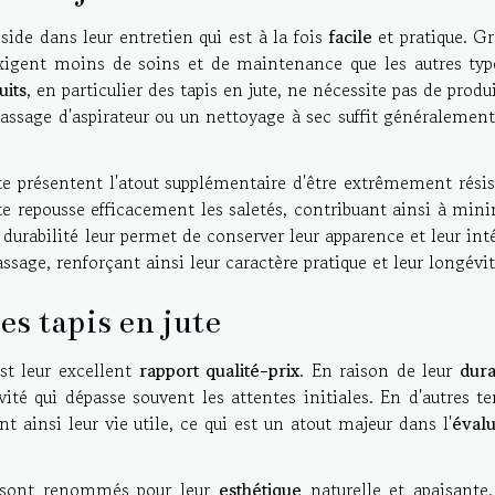
side dans leur entretien qui est à la fois
facile
et pratique. Gr
exigent moins de soins et de maintenance que les autres typ
uits
, en particulier des tapis en jute, ne nécessite pas de produ
assage d'aspirateur ou un nettoyage à sec suffit généralemen
ute présentent l'atout supplémentaire d'être extrêmement rési
jute repousse efficacement les saletés, contribuant ainsi à min
ur durabilité leur permet de conserver leur apparence et leur int
sage, renforçant ainsi leur caractère pratique et leur longévit
es tapis en jute
st leur excellent
rapport qualité-prix
. En raison de leur
dura
ité qui dépasse souvent les attentes initiales. En d'autres t
nt ainsi leur vie utile, ce qui est un atout majeur dans l'
évalu
te sont renommés pour leur
esthétique
naturelle et apaisante.