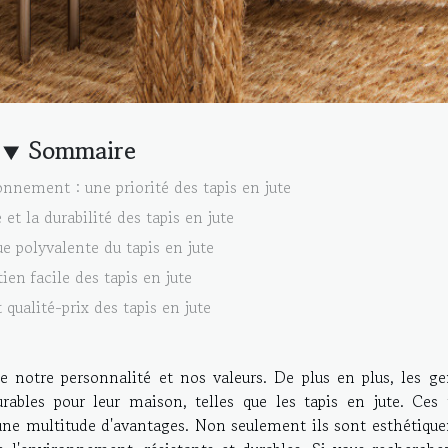
Sommaire
onnement : une priorité des tapis en jute
 et la durabilité des tapis en jute
ue polyvalente du tapis en jute
tien facile des tapis en jute
 qualité-prix des tapis en jute
te notre personnalité et nos valeurs. De plus en plus, les g
ables pour leur maison, telles que les tapis en jute. Ces t
nt une multitude d'avantages. Non seulement ils sont esthétiq