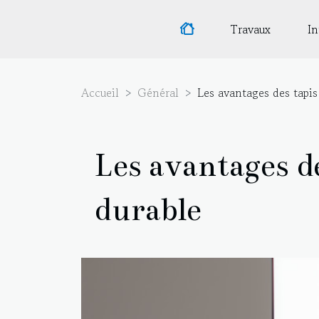
Travaux
In
Accueil
Général
Les avantages des tapis
Les avantages de
durable