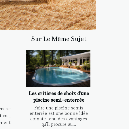
Sur Le Même Sujet
Les critères de choix d'une
piscine semi-enterrée
Faire une piscine semis
ens se
enterrée est une bonne idée
apis,
compte tenu des avantages
uement
qu'il procure au...