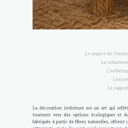
Le respect de l'envir
La robustesse
L'esthétiq
L'entre
Le rapport
La décoration intérieure est un art qui reflè
tournent vers des options écologiques et dur
fabriqués à partir de fibres naturelles, offre