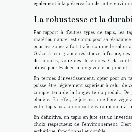
également à la préservation de notre environn
La robustesse et la durabi
Par rapport à d'autres types de tapis, les t
matériau naturel est connu pour sa résistance 
pour les zones à fort trafic comme le salon ou
Grâce à leur grande résistance à l'usure, ces
des années, voire des décennies. Cela contr
utilisé pour évaluer la longévité d'un produit.
En termes d'investissement, opter pour un tap
puisse être légèrement supérieur à celui de ce
compte tenu de la longévité du produit. De p
planète. En effet, le jute est une fibre végé
votre tapis aura un impact environnemental mi
En définitive, un tapis en jute est un investi
choix respectueux de l'environnement. C'est 
esthétique, fonctionnel et durable.