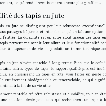
ement, ce qui rend l'investissement encore plus gratifiant.
lité des tapis en jute
apis en jute se distinguent par leur robustesse exceptionnell
aux passages fréquents et intensifs, ce qui en fait une option 
 l'entrée. La durabilité est un autre atout majeur des tapis en
 tapis peuvent maintenir leur allure et leur fonctionnalité p
ibue à l'espérance de vie du produit, un terme technique so
is en jute s'avère rentable à long terme. Bien que le coût i
rtains autres types de tapis, le rapport qualité-prix est indé
lus, en choisissant un tapis en jute, vous faites un geste po
tale entièrement biodégradable et renouvelable, ce qui signif
nimal à la fin de sa vie utile.
ssement rentable qui offre robustesse et durabilité, tout en ét
une solution idéale pour ceux qui recherchent un tapis à la