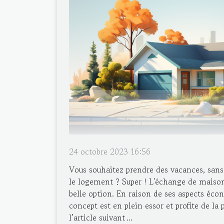
24 octobre 2023 16:56
Vous souhaitez prendre des vacances, sans 
le logement ? Super ! L'échange de maison 
belle option. En raison de ses aspects écon
concept est en plein essor et profite de la 
l’article suivant ...