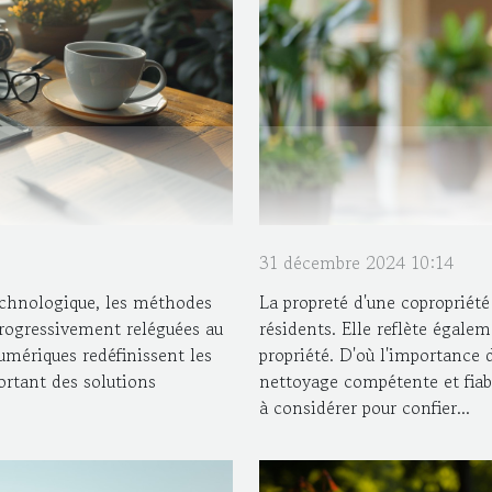
31 décembre 2024 10:14
chnologique, les méthodes
La propreté d'une copropriét
rogressivement reléguées au
résidents. Elle reflète égalem
umériques redéfinissent les
propriété. D'où l'importance 
ortant des solutions
nettoyage compétente et fiabl
à considérer pour confier...