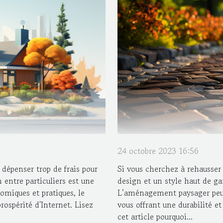
24 octobre 2023 16:56
dépenser trop de frais pour
Si vous cherchez à rehausser
entre particuliers est une
design et un style haut de g
omiques et pratiques, le
L’aménagement paysager peut 
prospérité d'Internet. Lisez
vous offrant une durabilité e
cet article pourquoi...