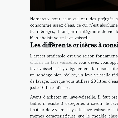
Nombreux sont ceux qui ont des préjugés sur
consomme assez d’eau, ce qui n’est absolument 
les ménages, il fait partir intégrante de vie 
bien choisir votre lave-vaisselle.
Les différents critères à cons
L’aspect praticable est une raison fondamenta
choisir un lave vaisselle
, vous devez vous appu
lave-vaisselle, il y a également la raison di
un sondage bien réalisé, un lave-vaisselle r
de lavage. Lorsque vous utilisez 20 litres d’eau
juste 10 litres d’eaux.
Avant d’acheter un lave-vaisselle, il faut p
taille, il existe 3 catégories à savoir, le la
hauteur de 85 cm. Il y a le lave-vaisselle ‘’s
mêmes caractéristiques que le modèle classiq