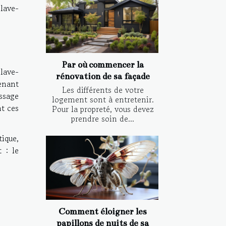
lave-
Par où commencer la
lave-
rénovation de sa façade
enant
Les différents de votre
ssage
logement sont à entretenir.
nt ces
Pour la propreté, vous devez
prendre soin de...
ique,
 : le
Comment éloigner les
papillons de nuits de sa