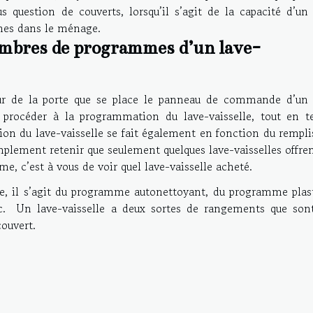
 question de couverts, lorsqu’il s’agit de la capacité d’un 
nes dans le ménage.
nombres de programmes d’un lave-
ieur de la porte que se place le panneau de commande d’un 
e procéder à la programmation du lave-vaisselle, tout en t
on du lave-vaisselle se fait également en fonction du rempli
 simplement retenir que seulement quelques lave-vaisselles offre
, c’est à vous de voir quel lave-vaisselle acheté.
e, il s’agit du programme autonettoyant, du programme plast
. Un lave-vaisselle a deux sortes de rangements que sont
couvert.