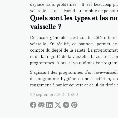
déplacé sans problèmes. Il est beaucoup plus
vaisselle et tout dépend du nombre de person
Quels sont les types et les 
vaisselle ?
De façon générale, c’est sur le côté intér
vaisselle. En réalité, ce panneau permet d
compte du degré de la saleté. La programmati
et de la fragilité de la vaisselle. Il faut tout
programmes. Alors, si vous aimez ce programme
S’agissant des programmes d’un lave-vaissell
du programme hygiène ou antibactérien, etc
rangement à panier couvert et celui du tiroir 
29 septembre 2021 16:00