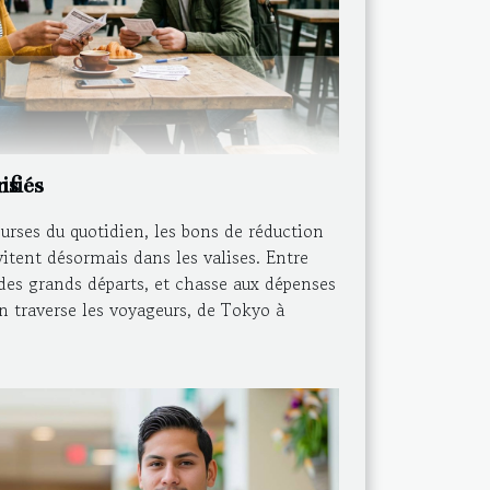
ns
ifiés
rses du quotidien, les bons de réduction
vitent désormais dans les valises. Entre
e des grands départs, et chasse aux dépenses
n traverse les voyageurs, de Tokyo à