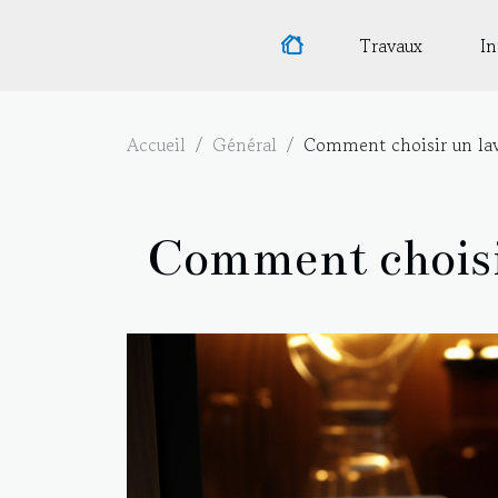
Travaux
In
Accueil
Général
Comment choisir un lav
Comment choisir