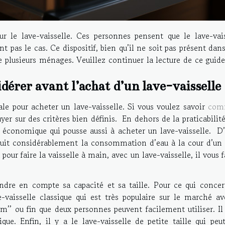
 le lave-vaisselle. Ces personnes pensent que le lave-vais
pas le cas. Ce dispositif, bien qu’il ne soit pas présent dan
de plusieurs ménages. Veuillez continuer la lecture de ce guid
idérer avant l’achat d’un lave-vaisselle
le pour acheter un lave-vaisselle. Si vous voulez savoir
com
yer sur des critères bien définis. En dehors de la praticabilit
te économique qui pousse aussi à acheter un lave-vaisselle. D
éduit considérablement la consommation d’eau à la cour d’un 
 pour faire la vaisselle à main, avec un lave-vaisselle, il vous 
rendre en compte sa capacité et sa taille. Pour ce qui concer
ve-vaisselle classique qui est très populaire sur le marché a
lim’’ ou fin que deux personnes peuvent facilement utiliser. Il
ue. Enfin, il y a le lave-vaisselle de petite taille qui peut