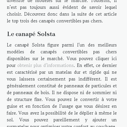
diversité de modèles sur le marché. Toutefois, il
n’est pas toujours aussi évident de savoir lequel
choisir. Découvrez donc dans la suite de cet article
le top trois des canapés convertibles pas chers.
Le canapé Solsta
Le canapé Solsta figure parmi l’un des meilleurs
modèles de canapés convertibles pas chers
disponibles sur le marché. Vous pouvez cliquer ici
pour
obtenir plus d'informations
. En effet, ce dernier
est caractérisé par un matelas dur et rigide qui ne
vous laissera certainement pas indifférent. Il est
généralement constitué de panneaux de particules et
de panneaux de bois. Il ne dispose ni de sommier ni
de structure fixe. Vous pouvez le convertir à votre
guise et en fonction de l’usage que vous désirez en
faire. Vous avez la possibilité de le déplier à même le
sol. Vous pouvez pareillement y ajouter un
surmatelas pour optimiser votre confort au couchage.