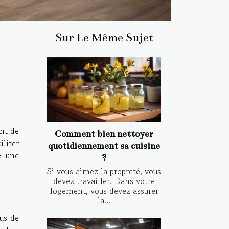
Sur Le Même Sujet
ent de
Comment bien nettoyer
iliter
quotidiennement sa cuisine
e une
?
Si vous aimez la propreté, vous
devez travailler. Dans votre
logement, vous devez assurer
la...
us de