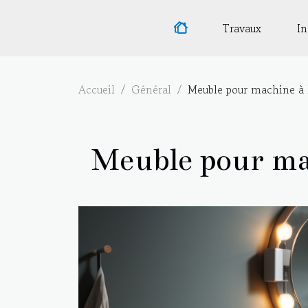
Travaux
In
Accueil
Général
Meuble pour machine à la
Meuble pour mach