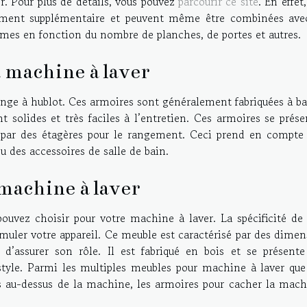
. Pour plus de détails, vous pouvez
parcourir ce site
. En effet,
ement supplémentaire et peuvent même être combinées ave
ormes en fonction du nombre de planches, de portes et autres.
 machine à laver
linge à hublot. Ces armoires sont généralement fabriquées à b
ont solides et très faciles à l’entretien. Ces armoires se prés
s par des étagères pour le rangement. Ceci prend en compte 
u des accessoires de salle de bain.
machine à laver
uvez choisir pour votre machine à laver. La spécificité de 
imuler votre appareil. Ce meuble est caractérisé par des dime
 d’assurer son rôle. Il est fabriqué en bois et se présente
 style. Parmi les multiples meubles pour machine à laver que
res au-dessus de la machine, les armoires pour cacher la mach