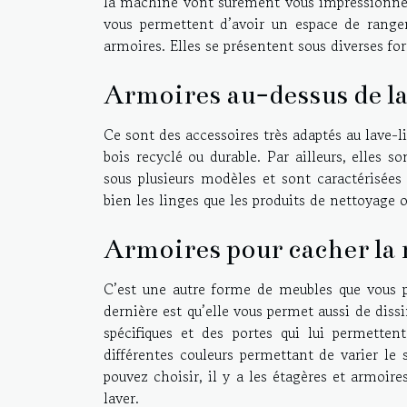
la machine vont sûrement vous impressionner
vous permettent d’avoir un espace de rang
armoires. Elles se présentent sous diverses f
Armoires au-dessus de la
Ce sont des accessoires très adaptés au lave-
bois recyclé ou durable. Par ailleurs, elles s
sous plusieurs modèles et sont caractérisée
bien les linges que les produits de nettoyage o
Armoires pour cacher la 
C’est une autre forme de meubles que vous po
dernière est qu’elle vous permet aussi de diss
spécifiques et des portes qui lui permettent
différentes couleurs permettant de varier le
pouvez choisir, il y a les étagères et armoi
laver.