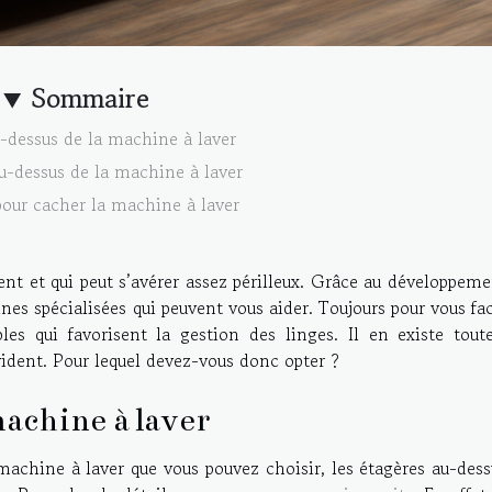
Sommaire
-dessus de la machine à laver
u-dessus de la machine à laver
our cacher la machine à laver
ident et qui peut s’avérer assez périlleux. Grâce au développem
nes spécialisées qui peuvent vous aider. Toujours pour vous fac
es qui favorisent la gestion des linges. Il en existe tout
évident. Pour lequel devez-vous donc opter ?
machine à laver
achine à laver que vous pouvez choisir, les étagères au-dess