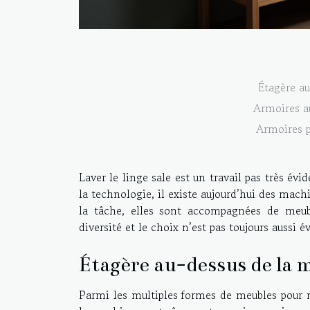
Étagère au
Armoires a
Armoires p
Laver le linge sale est un travail pas très év
la technologie, il existe aujourd’hui des machi
la tâche, elles sont accompagnées de meubl
diversité et le choix n’est pas toujours aussi 
Étagère au-dessus de la 
Parmi les multiples formes de meubles pour m