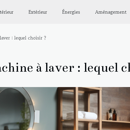
térieur
Extérieur
Énergies
Aménagement
ver : lequel choisir ?
ine à laver : lequel c