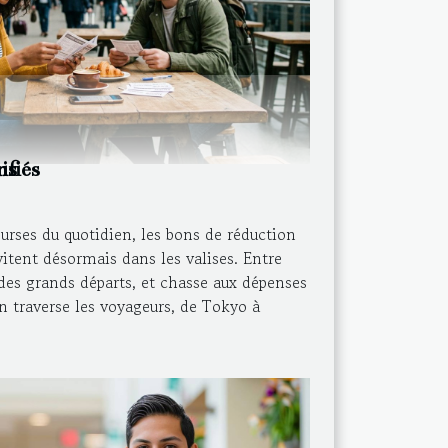
ns
ifiés
rses du quotidien, les bons de réduction
vitent désormais dans les valises. Entre
e des grands départs, et chasse aux dépenses
n traverse les voyageurs, de Tokyo à