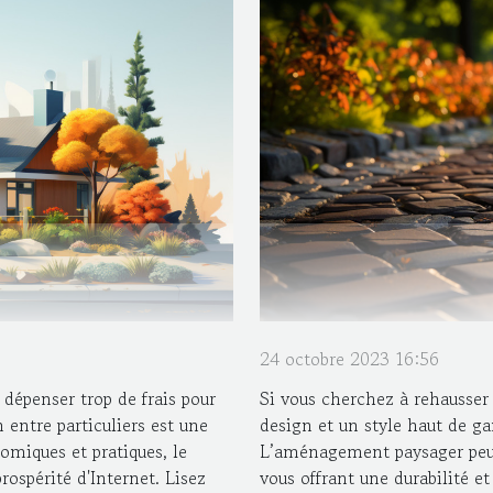
24 octobre 2023 16:56
dépenser trop de frais pour
Si vous cherchez à rehausser
entre particuliers est une
design et un style haut de g
omiques et pratiques, le
L’aménagement paysager peut 
prospérité d'Internet. Lisez
vous offrant une durabilité e