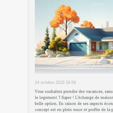
24 octobre 2023 16:56
Vous souhaitez prendre des vacances, sans 
le logement ? Super ! L'échange de maison 
belle option. En raison de ses aspects écon
concept est en plein essor et profite de la 