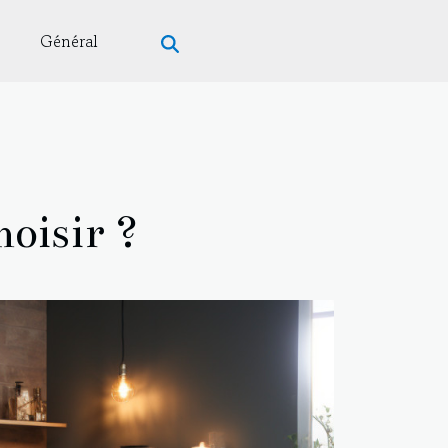
Général
hoisir ?