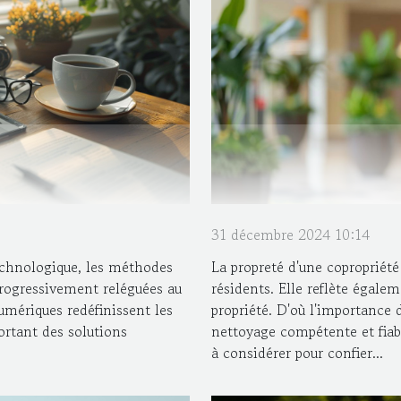
31 décembre 2024 10:14
chnologique, les méthodes
La propreté d'une copropriét
rogressivement reléguées au
résidents. Elle reflète égalem
umériques redéfinissent les
propriété. D'où l'importance 
ortant des solutions
nettoyage compétente et fiabl
à considérer pour confier...