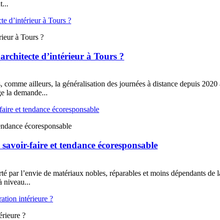
...
rieur à Tours ?
architecte d’intérieur à Tours ?
urs, comme ailleurs, la généralisation des journées à distance depuis 202
ge la demande...
 tendance écoresponsable
 savoir-faire et tendance écoresponsable
rté par l’envie de matériaux nobles, réparables et moins dépendants de la
à niveau...
érieure ?