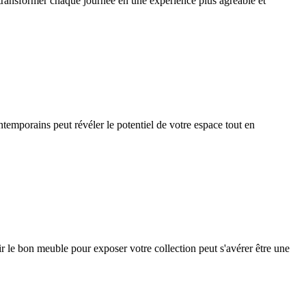
e transformer chaque journée en une expérience plus agréable et
temporains peut révéler le potentiel de votre espace tout en
r le bon meuble pour exposer votre collection peut s'avérer être une