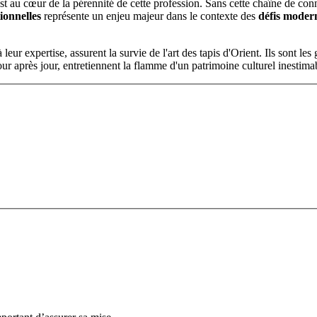
st au cœur de la pérennité de cette profession. Sans cette chaîne de con
ionnelles
représente un enjeu majeur dans le contexte des
défis moder
leur expertise, assurent la survie de l'art des tapis d'Orient. Ils sont les
ur après jour, entretiennent la flamme d'un patrimoine culturel inestima