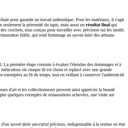
iale pour garantir un travail authentique. Pour les matériaux, il s'agit
n seulement la pérennité du tapis, mais aussi un
résultat final
qui
et des crochets, tous conçus pour travailler avec précision sur les motifs
estauration fidèle, qui rend hommage au savoir-faire des artisans
l. La première étape consiste à évaluer l'étendue des dommages et à
il méticuleux où chaque fil est choisi et replacé avec une grande
ont estompées au fil du temps, tout en veillant à conserver l'authenticité
rs d'art et les collectionneurs peuvent ainsi apprécier la beauté
pler quelques exemples de restaurations achevées, une visite sur
s d'un
savoir-faire ancestral
précieux, indispensable à la remise en état