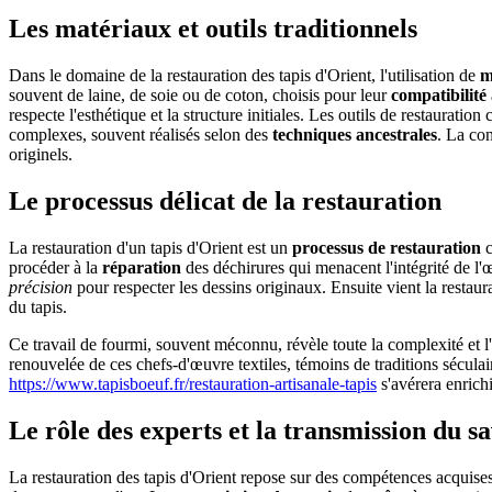
Les matériaux et outils traditionnels
Dans le domaine de la restauration des tapis d'Orient, l'utilisation de
m
souvent de laine, de soie ou de coton, choisis pour leur
compatibilité
respecte l'esthétique et la structure initiales. Les outils de restauratio
complexes, souvent réalisés selon des
techniques ancestrales
. La con
originels.
Le processus délicat de la restauration
La restauration d'un tapis d'Orient est un
processus de restauration
c
procéder à la
réparation
des déchirures qui menacent l'intégrité de l'
précision
pour respecter les dessins originaux. Ensuite vient la restau
du tapis.
Ce travail de fourmi, souvent méconnu, révèle toute la complexité et l
renouvelée de ces chefs-d'œuvre textiles, témoins de traditions sécul
https://www.tapisboeuf.fr/restauration-artisanale-tapis
s'avérera enrichi
Le rôle des experts et la transmission du s
La restauration des tapis d'Orient repose sur des compétences acquises