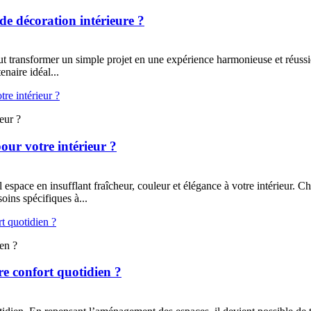
de décoration intérieure ?
eut transformer un simple projet en une expérience harmonieuse et réuss
naire idéal...
eur ?
our votre intérieur ?
espace en insufflant fraîcheur, couleur et élégance à votre intérieur. C
oins spécifiques à...
ien ?
re confort quotidien ?