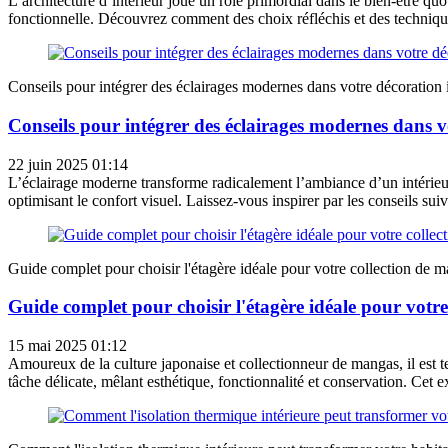
L’architecture d’intérieur joue un rôle primordial dans le bien-être q
fonctionnelle. Découvrez comment des choix réfléchis et des techniqu
Conseils pour intégrer des éclairages modernes dans votre décoration 
Conseils pour intégrer des éclairages modernes dans v
22 juin 2025 01:14
L’éclairage moderne transforme radicalement l’ambiance d’un intérieur 
optimisant le confort visuel. Laissez-vous inspirer par les conseils sui
Guide complet pour choisir l'étagère idéale pour votre collection de 
Guide complet pour choisir l'étagère idéale pour votr
15 mai 2025 01:12
Amoureux de la culture japonaise et collectionneur de mangas, il est t
tâche délicate, mêlant esthétique, fonctionnalité et conservation. Cet e