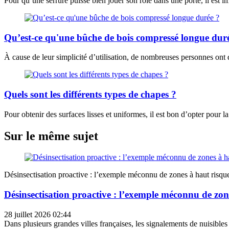
Pour qu’une serrure puisse bien jouer son rôle dans une porte, il est im
Qu’est-ce qu'une bûche de bois compressé longue dur
À cause de leur simplicité d’utilisation, de nombreuses personnes ont d
Quels sont les différents types de chapes ?
Pour obtenir des surfaces lisses et uniformes, il est bon d’opter pour la
Sur le même sujet
Désinsectisation proactive : l’exemple méconnu de zones à haut risqu
Désinsectisation proactive : l’exemple méconnu de zon
28 juillet 2026 02:44
Dans plusieurs grandes villes françaises, les signalements de nuisibles 