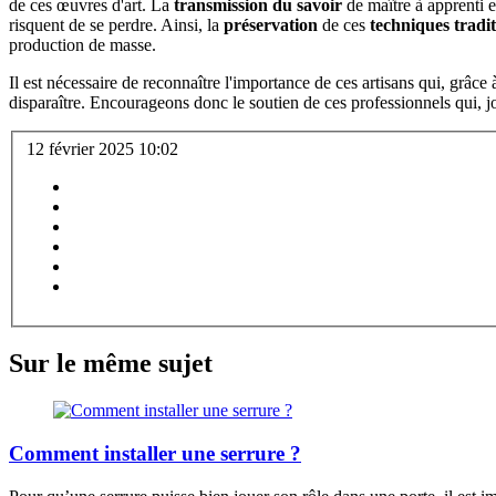
de ces œuvres d'art. La
transmission du savoir
de maître à apprenti e
risquent de se perdre. Ainsi, la
préservation
de ces
techniques tradit
production de masse.
Il est nécessaire de reconnaître l'importance de ces artisans qui, grâce à 
disparaître. Encourageons donc le soutien de ces professionnels qui, jo
12 février 2025 10:02
Sur le même sujet
Comment installer une serrure ?