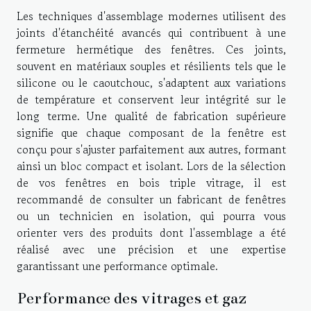
Les techniques d'assemblage modernes utilisent des
joints d'étanchéité avancés qui contribuent à une
fermeture hermétique des fenêtres. Ces joints,
souvent en matériaux souples et résilients tels que le
silicone ou le caoutchouc, s'adaptent aux variations
de température et conservent leur intégrité sur le
long terme. Une qualité de fabrication supérieure
signifie que chaque composant de la fenêtre est
conçu pour s'ajuster parfaitement aux autres, formant
ainsi un bloc compact et isolant. Lors de la sélection
de vos fenêtres en bois triple vitrage, il est
recommandé de consulter un fabricant de fenêtres
ou un technicien en isolation, qui pourra vous
orienter vers des produits dont l'assemblage a été
réalisé avec une précision et une expertise
garantissant une performance optimale.
Performance des vitrages et gaz