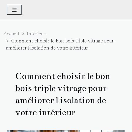
Accueil
Intérieur
Comment choisir le bon bois triple vitrage pour
améliorer l'isolation de votre intérieur
Comment choisir le bon
bois triple vitrage pour
améliorer l'isolation de
votre intérieur