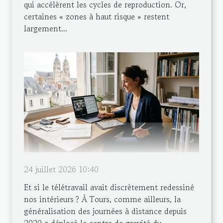
qui accélèrent les cycles de reproduction. Or,
certaines « zones à haut risque » restent
largement...
24 juillet 2026 10:40
Et si le télétravail avait discrètement redessiné
nos intérieurs ? À Tours, comme ailleurs, la
généralisation des journées à distance depuis
2020 a déplacé le centre de gravité du