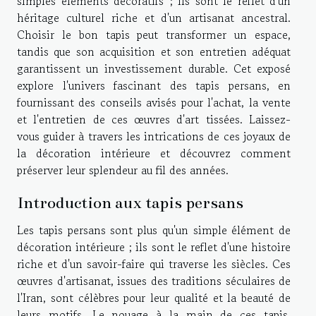
simples éléments décoratifs ; ils sont le reflet d'un
héritage culturel riche et d'un artisanat ancestral.
Choisir le bon tapis peut transformer un espace,
tandis que son acquisition et son entretien adéquat
garantissent un investissement durable. Cet exposé
explore l'univers fascinant des tapis persans, en
fournissant des conseils avisés pour l'achat, la vente
et l'entretien de ces œuvres d'art tissées. Laissez-
vous guider à travers les intrications de ces joyaux de
la décoration intérieure et découvrez comment
préserver leur splendeur au fil des années.
Introduction aux tapis persans
Les tapis persans sont plus qu'un simple élément de
décoration intérieure ; ils sont le reflet d'une histoire
riche et d'un savoir-faire qui traverse les siècles. Ces
œuvres d'artisanat, issues des traditions séculaires de
l'Iran, sont célèbres pour leur qualité et la beauté de
leurs motifs. Le nouage à la main de ces tapis,