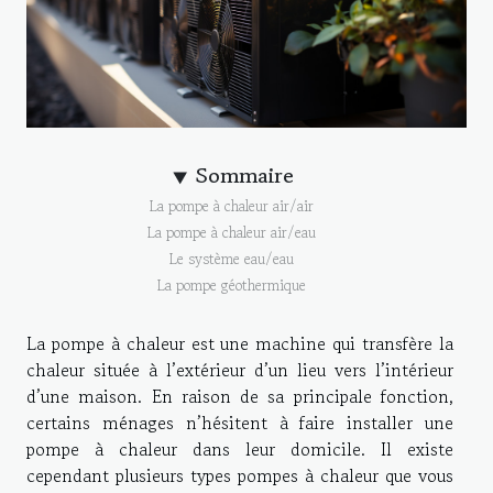
Sommaire
La pompe à chaleur air/air
La pompe à chaleur air/eau
Le système eau/eau
La pompe géothermique
La pompe à chaleur est une machine qui transfère la
chaleur située à l’extérieur d’un lieu vers l’intérieur
d’une maison. En raison de sa principale fonction,
certains ménages n’hésitent à faire installer une
pompe à chaleur dans leur domicile. Il existe
cependant plusieurs types pompes à chaleur que vous