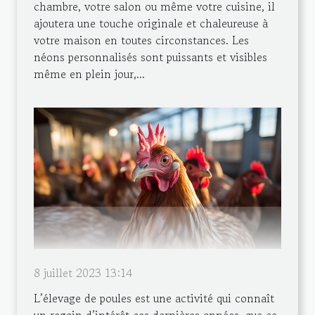
chambre, votre salon ou même votre cuisine, il
ajoutera une touche originale et chaleureuse à
votre maison en toutes circonstances. Les
néons personnalisés sont puissants et visibles
même en plein jour,...
8 juillet 2023 13:14
L’élevage de poules est une activité qui connaît
un regain d’intérêt ces dernières années, que ce