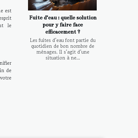
e est
sprit
Fuite d’eau : quelle solution
nt le
pour y faire face
efficacement ?
Les fuites d’eau font partie du
quotidien de bon nombre de
ménages. Il s’agit d’une
situation à ne...
ifier
in de
votre