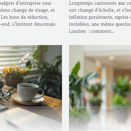
budgets d’entreprise sous
Longtemps cantonnés aux cou
isiens change de visage, et
ont changé d’échelle, et s’in
. Les bons de réduction,
inflation persistante, repris
end, s’invitent désormais
invisibles, une même questio
Londres : comment...