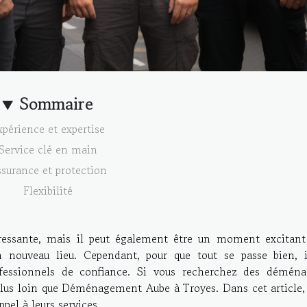
Sommaire
xpérience et expertise
Service clé en main
surance et protection
Flexibilité
essante, mais il peut également être un moment excitant
nouveau lieu. Cependant, pour que tout se passe bien, i
fessionnels de confiance. Si vous recherchez des déména
plus loin que Déménagement Aube à Troyes. Dans cet article,
pel à leurs services.