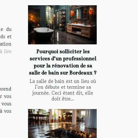
ne du
rds et
ation
à lire
Pourquoi solliciter les
services d’un professionnel
pour la rénovation de sa
salle de bain sur Bordeaux ?
La salle de bain est un lieu où
l’on débute et termine sa
prend
journée. Ceci étant dit, elle
r vos
doit être...
 vous
à vos