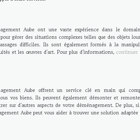
nagement Aube ont une vaste expérience dans le domai
pour gérer des situations complexes telles que des objets lou
assages difficiles. Ils sont également formés à la manipul
iquités et les œuvres d'art. Pour plus d'informations,
continuer 
nagement Aube offrent un service clé en main qui com
e tous vos biens. Ils peuvent également démonter et remonte
rer sur d'autres aspects de votre déménagement. De plus, si
gement Aube peut vous aider à trouver une solution adaptée 