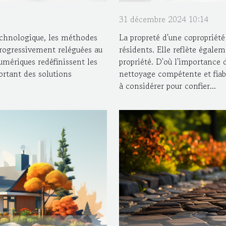
31 décembre 2024 10:14
chnologique, les méthodes
La propreté d'une copropriét
rogressivement reléguées au
résidents. Elle reflète égalem
umériques redéfinissent les
propriété. D'où l'importance 
ortant des solutions
nettoyage compétente et fiabl
à considérer pour confier...