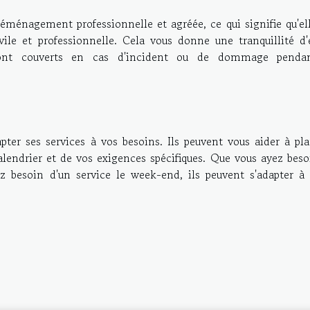
énagement professionnelle et agréée, ce qui signifie qu'ell
vile et professionnelle. Cela vous donne une tranquillité d'e
sont couverts en cas d'incident ou de dommage penda
er ses services à vos besoins. Ils peuvent vous aider à plan
endrier et de vos exigences spécifiques. Que vous ayez beso
 besoin d'un service le week-end, ils peuvent s'adapter à 