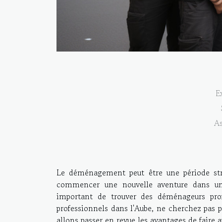
E
As
Le déménagement peut être une période str
commencer une nouvelle aventure dans un 
important de trouver des déménageurs pro
professionnels dans l'Aube, ne cherchez pas 
allons passer en revue les avantages de faire ap