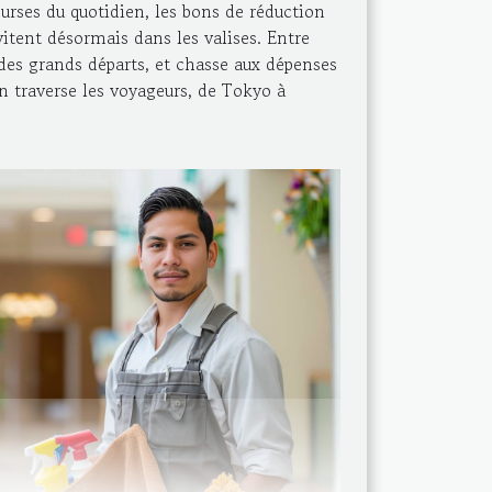
rses du quotidien, les bons de réduction
vitent désormais dans les valises. Entre
e des grands départs, et chasse aux dépenses
n traverse les voyageurs, de Tokyo à