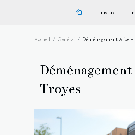
Travaux
In
Accueil
Général
Déménagement Aube - D
Déménagement A
Troyes