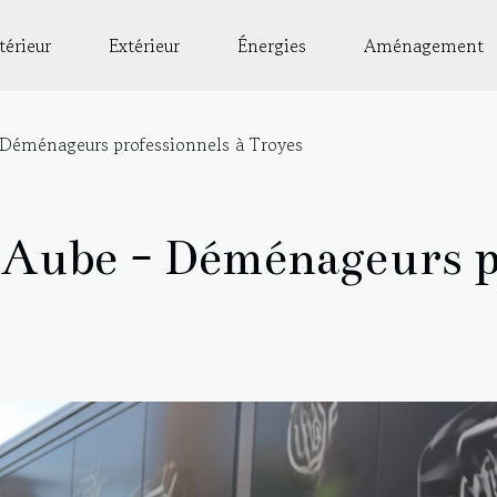
térieur
Extérieur
Énergies
Aménagement
éménageurs professionnels à Troyes
ube - Déménageurs pr