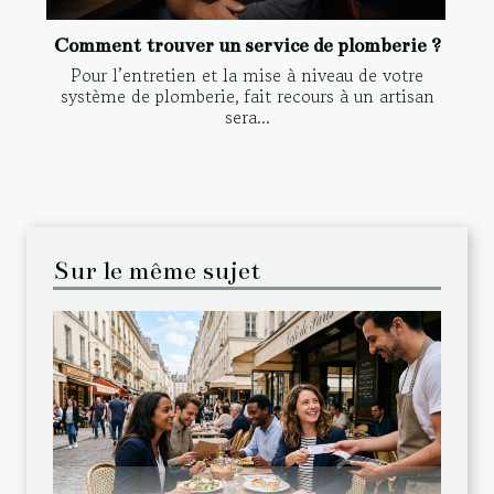
Comment trouver un service de plomberie ?
Pour l’entretien et la mise à niveau de votre
système de plomberie, fait recours à un artisan
sera...
Sur le même sujet