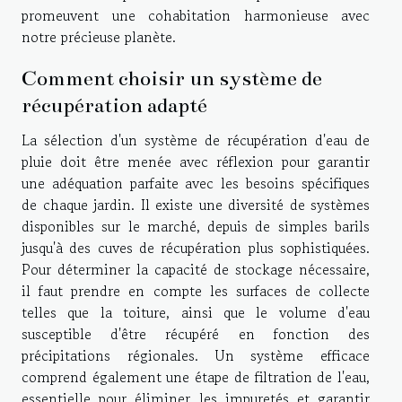
promeuvent une cohabitation harmonieuse avec
notre précieuse planète.
Comment choisir un système de
récupération adapté
La sélection d'un système de récupération d'eau de
pluie doit être menée avec réflexion pour garantir
une adéquation parfaite avec les besoins spécifiques
de chaque jardin. Il existe une diversité de systèmes
disponibles sur le marché, depuis de simples barils
jusqu'à des cuves de récupération plus sophistiquées.
Pour déterminer la capacité de stockage nécessaire,
il faut prendre en compte les surfaces de collecte
telles que la toiture, ainsi que le volume d'eau
susceptible d'être récupéré en fonction des
précipitations régionales. Un système efficace
comprend également une étape de filtration de l'eau,
essentielle pour éliminer les impuretés et garantir