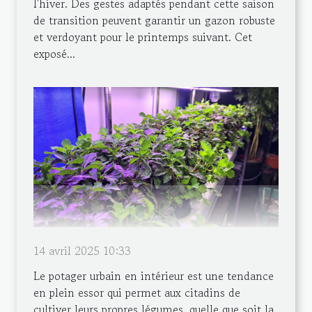
l'hiver. Des gestes adaptés pendant cette saison
de transition peuvent garantir un gazon robuste
et verdoyant pour le printemps suivant. Cet
exposé...
14 avril 2025 10:33
Le potager urbain en intérieur est une tendance
en plein essor qui permet aux citadins de
cultiver leurs propres légumes, quelle que soit la